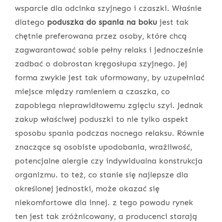
wsparcie dla odcinka szyjnego i czaszki. Właśnie
dlatego
poduszka do spania na boku
jest tak
chętnie preferowana przez osoby, które chcą
zagwarantować sobie pełny relaks i jednocześnie
zadbać o dobrostan kręgosłupa szyjnego. Jej
forma zwykle jest tak uformowany, by uzupełniać
miejsce między ramieniem a czaszka, co
zapobiega nieprawidłowemu zgięciu szyi. Jednak
zakup właściwej poduszki to nie tylko aspekt
sposobu spania podczas nocnego relaksu. Równie
znaczące są osobiste upodobania, wrażliwość,
potencjalne alergie czy indywidualna konstrukcja
organizmu. to też, co stanie się najlepsze dla
określonej jednostki, może okazać się
niekomfortowe dla innej. z tego powodu rynek
ten jest tak zróżnicowany, a producenci starają