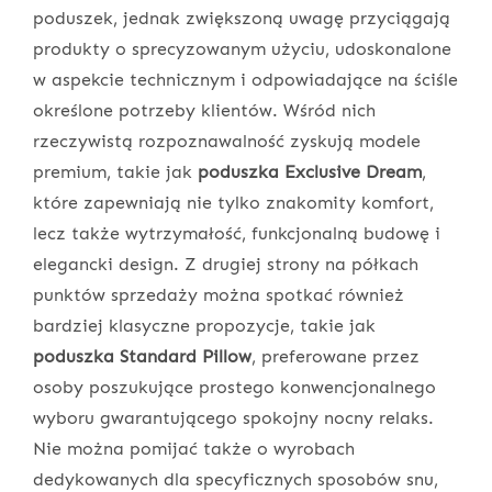
poduszek, jednak zwiększoną uwagę przyciągają
produkty o sprecyzowanym użyciu, udoskonalone
w aspekcie technicznym i odpowiadające na ściśle
określone potrzeby klientów. Wśród nich
rzeczywistą rozpoznawalność zyskują modele
premium, takie jak
poduszka Exclusive Dream
,
które zapewniają nie tylko znakomity komfort,
lecz także wytrzymałość, funkcjonalną budowę i
elegancki design. Z drugiej strony na półkach
punktów sprzedaży można spotkać również
bardziej klasyczne propozycje, takie jak
poduszka Standard Pillow
, preferowane przez
osoby poszukujące prostego konwencjonalnego
wyboru gwarantującego spokojny nocny relaks.
Nie można pomijać także o wyrobach
dedykowanych dla specyficznych sposobów snu,