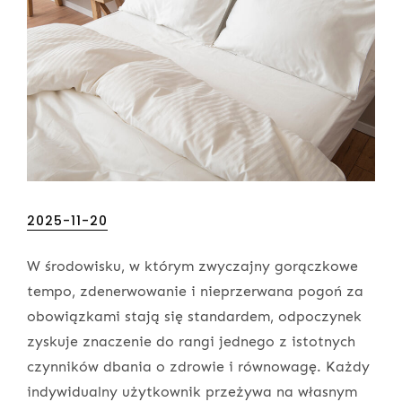
Posted
2025-11-20
on
W środowisku, w którym zwyczajny gorączkowe
tempo, zdenerwowanie i nieprzerwana pogoń za
obowiązkami stają się standardem, odpoczynek
zyskuje znaczenie do rangi jednego z istotnych
czynników dbania o zdrowie i równowagę. Każdy
indywidualny użytkownik przeżywa na własnym