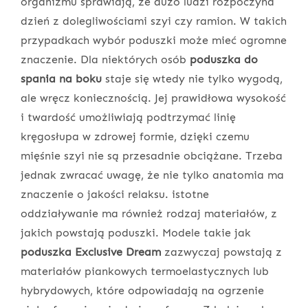
organizmu sprawiają, że dużo ludzi rozpoczyna
dzień z dolegliwościami szyi czy ramion. W takich
przypadkach wybór poduszki może mieć ogromne
znaczenie. Dla niektórych osób
poduszka do
spania na boku
staje się wtedy nie tylko wygodą,
ale wręcz koniecznością. Jej prawidłowa wysokość
i twardość umożliwiają podtrzymać linię
kręgosłupa w zdrowej formie, dzięki czemu
mięśnie szyi nie są przesadnie obciążane. Trzeba
jednak zwracać uwagę, że nie tylko anatomia ma
znaczenie o jakości relaksu. istotne
oddziaływanie ma również rodzaj materiałów, z
jakich powstają poduszki. Modele takie jak
poduszka Exclusive Dream
zazwyczaj powstają z
materiałów piankowych termoelastycznych lub
hybrydowych, które odpowiadają na ogrzenie