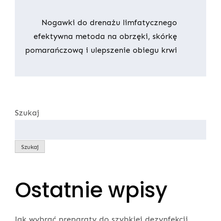
wpisu
Nogawki do drenażu limfatycznego
efektywna metoda na obrzęki, skórkę
pomarańczową i ulepszenie obiegu krwi
Szukaj
Szukaj
Ostatnie wpisy
Jak wybrać preparaty do szybkiej dezynfekcji