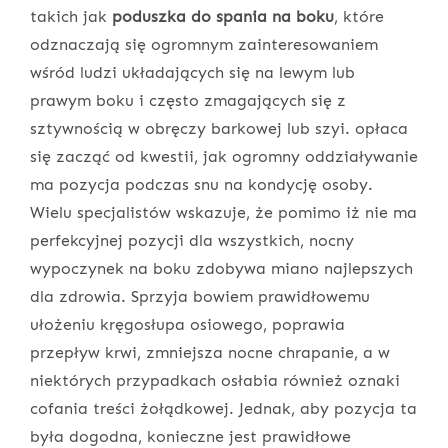
takich jak
poduszka do spania na boku
, które
odznaczają się ogromnym zainteresowaniem
wśród ludzi układających się na lewym lub
prawym boku i często zmagających się z
sztywnością w obręczy barkowej lub szyi. opłaca
się zacząć od kwestii, jak ogromny oddziaływanie
ma pozycja podczas snu na kondycję osoby.
Wielu specjalistów wskazuje, że pomimo iż nie ma
perfekcyjnej pozycji dla wszystkich, nocny
wypoczynek na boku zdobywa miano najlepszych
dla zdrowia. Sprzyja bowiem prawidłowemu
ułożeniu kręgosłupa osiowego, poprawia
przepływ krwi, zmniejsza nocne chrapanie, a w
niektórych przypadkach osłabia również oznaki
cofania treści żołądkowej. Jednak, aby pozycja ta
była dogodna, konieczne jest prawidłowe