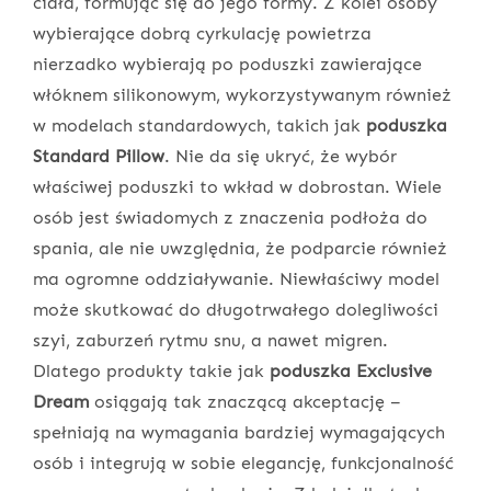
ciała, formując się do jego formy. Z kolei osoby
wybierające dobrą cyrkulację powietrza
nierzadko wybierają po poduszki zawierające
włóknem silikonowym, wykorzystywanym również
w modelach standardowych, takich jak
poduszka
Standard Pillow
. Nie da się ukryć, że wybór
właściwej poduszki to wkład w dobrostan. Wiele
osób jest świadomych z znaczenia podłoża do
spania, ale nie uwzględnia, że podparcie również
ma ogromne oddziaływanie. Niewłaściwy model
może skutkować do długotrwałego dolegliwości
szyi, zaburzeń rytmu snu, a nawet migren.
Dlatego produkty takie jak
poduszka Exclusive
Dream
osiągają tak znaczącą akceptację –
spełniają na wymagania bardziej wymagających
osób i integrują w sobie elegancję, funkcjonalność