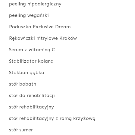
peeling hipoalergiczny
peeling wegański
Poduszka Exclusive Dream
Rękawiczki nitrylowe Kraków
Serum z witaminą C
Stabilizator kolana
Stokban gąbka
stół bobath
stół do rehabilitacji
stół rehabilitacyjny
stół rehabilitacyjny z ramą krzyżową
stół sumer