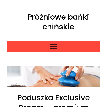
Skip
to
Próżniowe bańki
content
chińskie
Poduszka Exclusive