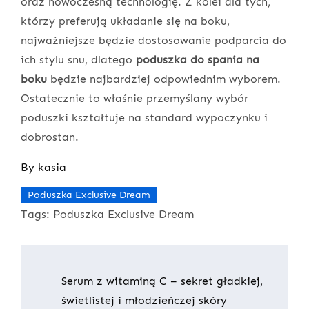
oraz nowoczesną technologię. Z kolei dla tych,
którzy preferują układanie się na boku,
najważniejsze będzie dostosowanie podparcia do
ich stylu snu, dlatego
poduszka do spania na
boku
będzie najbardziej odpowiednim wyborem.
Ostatecznie to właśnie przemyślany wybór
poduszki kształtuje na standard wypoczynku i
dobrostan.
By
kasia
Poduszka Exclusive Dream
Tags:
Poduszka Exclusive Dream
Nawigacja
Serum z witaminą C – sekret gładkiej,
świetlistej i młodzieńczej skóry