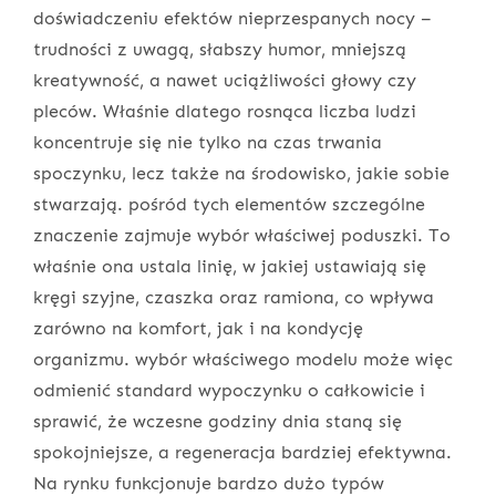
doświadczeniu efektów nieprzespanych nocy –
trudności z uwagą, słabszy humor, mniejszą
kreatywność, a nawet uciążliwości głowy czy
pleców. Właśnie dlatego rosnąca liczba ludzi
koncentruje się nie tylko na czas trwania
spoczynku, lecz także na środowisko, jakie sobie
stwarzają. pośród tych elementów szczególne
znaczenie zajmuje wybór właściwej poduszki. To
właśnie ona ustala linię, w jakiej ustawiają się
kręgi szyjne, czaszka oraz ramiona, co wpływa
zarówno na komfort, jak i na kondycję
organizmu. wybór właściwego modelu może więc
odmienić standard wypoczynku o całkowicie i
sprawić, że wczesne godziny dnia staną się
spokojniejsze, a regeneracja bardziej efektywna.
Na rynku funkcjonuje bardzo dużo typów