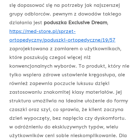
się dopasować się na potrzeby jak najszerszej
grupy odbiorców. pewnym z dowodów takiego
działania jest
poduszka Exclusive Dream
,
https://med-store.pl/sprzet-
ortopedyczny/poduszki-ortopedyczne/19/57
zaprojektowana z zamiarem o użytkownikach,
które poszukują czegoś więcej niż
konwencjonalnych wyborów. To produkt, który nie
tylko wspiera zdrowe ustawienie kręgosłupa, ale
również zapewnia poczucie luksusu dzięki
zastosowaniu znakomitej klasy materiałów. Jej
struktura umożliwia na idealne ułożenie do formy
czaszki oraz szyi, co sprawia, że klient zaczyna
dzień wypoczęty, bez napięcia czy dyskomfortu.
w odróżnieniu do ekskluzywnych typów, wielu
użytkowników ceni sobie nieskomplikowanie. Dla