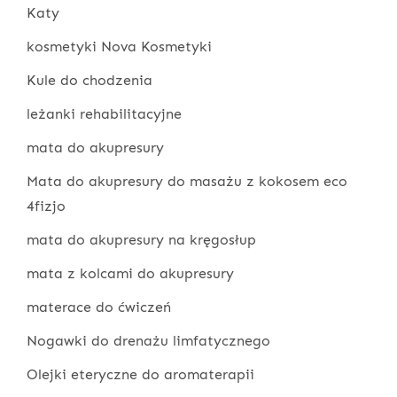
Katy
kosmetyki Nova Kosmetyki
Kule do chodzenia
leżanki rehabilitacyjne
mata do akupresury
Mata do akupresury do masażu z kokosem eco
4fizjo
mata do akupresury na kręgosłup
mata z kolcami do akupresury
materace do ćwiczeń
Nogawki do drenażu limfatycznego
Olejki eteryczne do aromaterapii