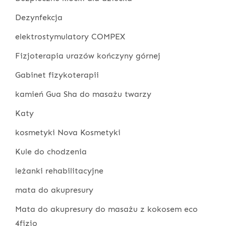
Dezynfekcja
elektrostymulatory COMPEX
Fizjoterapia urazów kończyny górnej
Gabinet fizykoterapii
kamień Gua Sha do masażu twarzy
Katy
kosmetyki Nova Kosmetyki
Kule do chodzenia
leżanki rehabilitacyjne
mata do akupresury
Mata do akupresury do masażu z kokosem eco
4fizjo