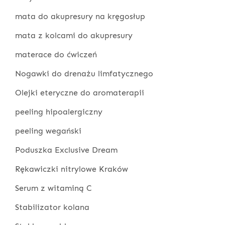
mata do akupresury na kręgosłup
mata z kolcami do akupresury
materace do ćwiczeń
Nogawki do drenażu limfatycznego
Olejki eteryczne do aromaterapii
peeling hipoalergiczny
peeling wegański
Poduszka Exclusive Dream
Rękawiczki nitrylowe Kraków
Serum z witaminą C
Stabilizator kolana