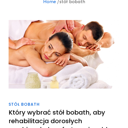
Home
stół bobath
STÓŁ BOBATH
Który wybrać stół bobath, aby
rehabilitacja dorosłych