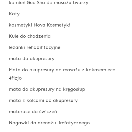
kamień Gua Sha do masażu twarzy
Katy
kosmetyki Nova Kosmetyki
Kule do chodzenia
leżanki rehabilitacyjne
mata do akupresury
Mata do akupresury do masażu z kokosem eco
4fizjo
mata do akupresury na kręgosłup
mata z kolcami do akupresury
materace do ćwiczeń
Nogawki do drenażu limfatycznego