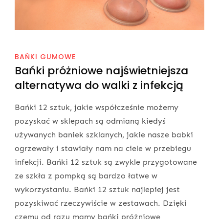
BAŃKI GUMOWE
Bańki próżniowe najświetniejsza
alternatywa do walki z infekcją
Bańki 12 sztuk, jakie współcześnie możemy
pozyskać w sklepach są odmianą kiedyś
używanych baniek szklanych, jakie nasze babki
ogrzewały i stawiały nam na ciele w przebiegu
infekcji. Bańki 12 sztuk są zwykle przygotowane
ze szkła z pompką są bardzo łatwe w
wykorzystaniu. Bańki 12 sztuk najlepiej jest
pozyskiwać rzeczywiście w zestawach. Dzięki
czemu od razu mamy bańki próżniowe