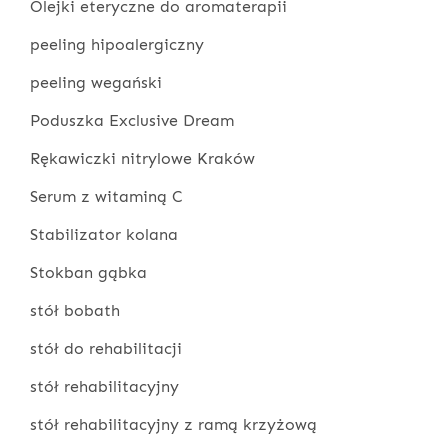
Olejki eteryczne do aromaterapii
peeling hipoalergiczny
peeling wegański
Poduszka Exclusive Dream
Rękawiczki nitrylowe Kraków
Serum z witaminą C
Stabilizator kolana
Stokban gąbka
stół bobath
stół do rehabilitacji
stół rehabilitacyjny
stół rehabilitacyjny z ramą krzyżową