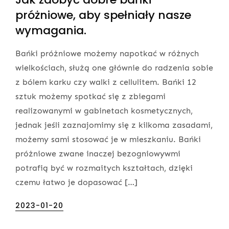
próżniowe, aby spełniały nasze
wymagania.
Bańki próżniowe możemy napotkać w różnych
wielkościach, służą one głównie do radzenia sobie
z bólem karku czy walki z cellulitem. Bańki 12
sztuk możemy spotkać się z zbiegami
realizowanymi w gabinetach kosmetycznych,
jednak jeśli zaznajomimy się z kilkoma zasadami,
możemy sami stosować je w mieszkaniu. Bańki
próżniowe zwane inaczej bezogniowywmi
potrafią być w rozmaitych kształtach, dzięki
czemu łatwo je dopasować […]
Posted
2023-01-20
on