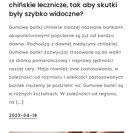
chińskie lecznicze, tak aby skutki
były szybko widoczne?
Gumowe bańki chińskie inaczej nazwane bańkami
akupunkturowymi popularne są już od bardzo
dawna. Pochodzą z dawnej medycyny chińskiej.
Gumowe bańki zazwyczaj stosowane są do walki
ze skórką pomarańczową i naprawy jędrności
naszej cery. Maja również inne zastosowania, w
zależności od rozmiaru i wielkości zastosowanych
baniek możemy je podzielić na: Gumowe bańki są
w różnych kształtach. W zależności od regionu,
na […]
Posted
2023-04-18
on