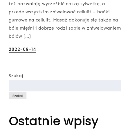
też pozwalają wyrzeźbić naszą sylwetkę, a
przede wszystkim zniwelować cellulit – bańki
gumowe na cellulit. Masaż dokonuje się także na
bóle mięśni i dobrze rodzi sobie w zniwelowaniem
bólów […]
Posted
2022-09-14
on
Szukaj
Szukaj
Ostatnie wpisy