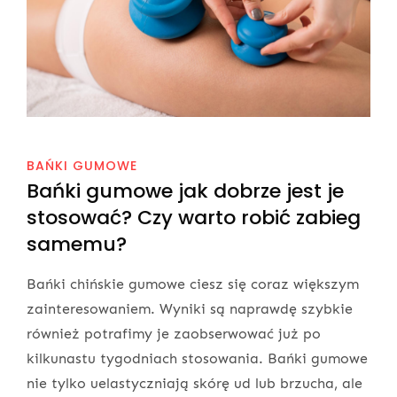
BAŃKI GUMOWE
Bańki gumowe jak dobrze jest je
stosować? Czy warto robić zabieg
samemu?
Bańki chińskie gumowe ciesz się coraz większym
zainteresowaniem. Wyniki są naprawdę szybkie
również potrafimy je zaobserwować już po
kilkunastu tygodniach stosowania. Bańki gumowe
nie tylko uelastyczniają skórę ud lub brzucha, ale