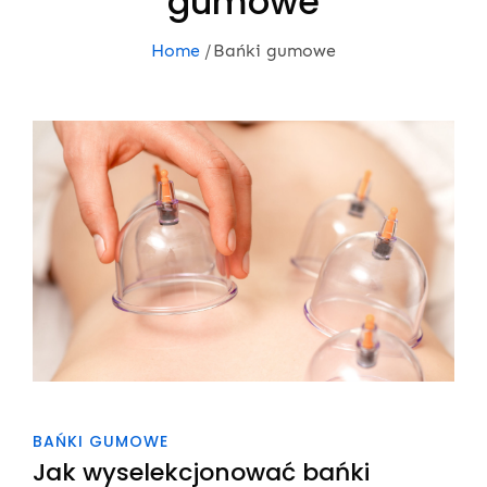
gumowe
Home
Bańki gumowe
BAŃKI GUMOWE
Jak wyselekcjonować bańki