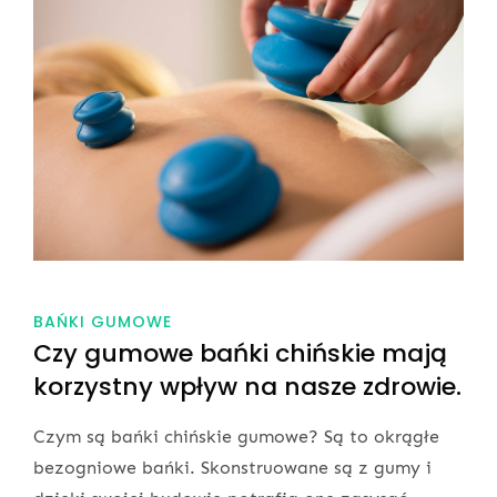
BAŃKI GUMOWE
Czy gumowe bańki chińskie mają
korzystny wpływ na nasze zdrowie.
Czym są bańki chińskie gumowe? Są to okrągłe
bezogniowe bańki. Skonstruowane są z gumy i