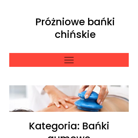
Skip
to
Próżniowe bańki
content
chińskie
Kategoria:
Bańki