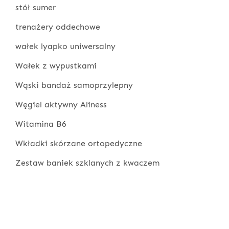
stół sumer
trenażery oddechowe
wałek lyapko uniwersalny
Wałek z wypustkami
Wąski bandaż samoprzylepny
Węgiel aktywny Aliness
Witamina B6
Wkładki skórzane ortopedyczne
Zestaw baniek szklanych z kwaczem