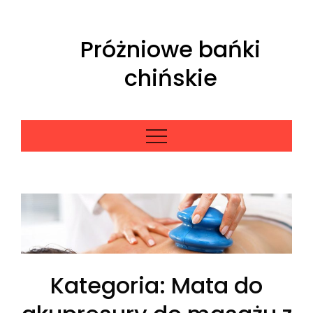
Skip
to
Próżniowe bańki
content
chińskie
Kategoria:
Mata do