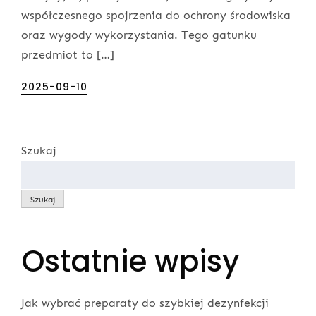
współczesnego spojrzenia do ochrony środowiska
oraz wygody wykorzystania. Tego gatunku
przedmiot to […]
Posted
2025-09-10
on
Szukaj
Szukaj
Ostatnie wpisy
Jak wybrać preparaty do szybkiej dezynfekcji