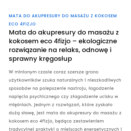
MATA DO AKUPRESURY DO MASAŻU Z KOKOSEM
ECO 4FIZJO
Mata do akupresury do masażu z
kokosem eco 4fizjo – ekologiczne
rozwiązanie na relaks, odnowę i
sprawny kręgosłup
W minionym czasie coraz szersze grono
użytkowników szuka naturalnych i nieszkodliwych
sposobów na polepszenie nastroju, łagodzenie
napięcia psychicznego czy złagodzenie ucisku w
mięśniach. Jednym z rozwiązań, które zyskało
dużą sławę, jest mata do akupresury do masażu z
kokosem eco 4fizjo, będąca zestawieniem
tradycyjnej praktyki o miejscach energetycznych i