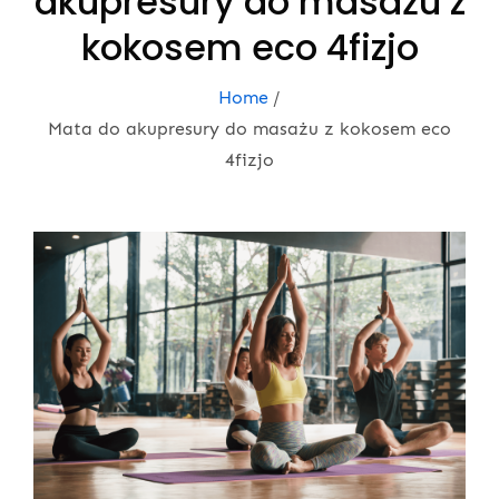
akupresury do masażu z
kokosem eco 4fizjo
Home
Mata do akupresury do masażu z kokosem eco
4fizjo