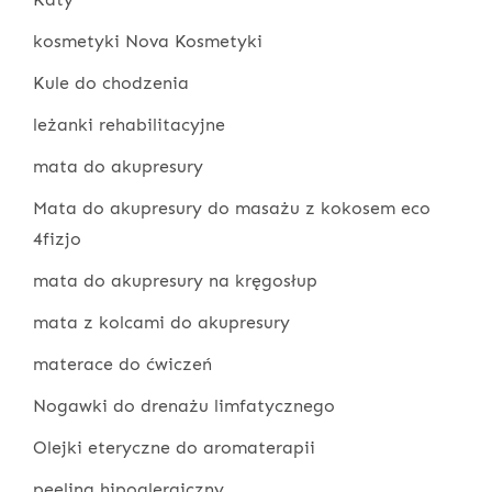
kosmetyki Nova Kosmetyki
Kule do chodzenia
leżanki rehabilitacyjne
mata do akupresury
Mata do akupresury do masażu z kokosem eco
4fizjo
mata do akupresury na kręgosłup
mata z kolcami do akupresury
materace do ćwiczeń
Nogawki do drenażu limfatycznego
Olejki eteryczne do aromaterapii
peeling hipoalergiczny