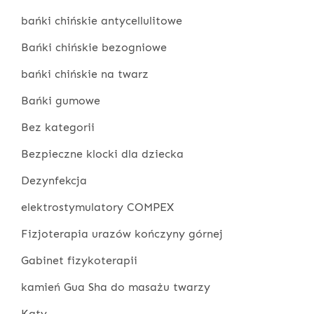
bańki chińskie antycellulitowe
Bańki chińskie bezogniowe
bańki chińskie na twarz
Bańki gumowe
Bez kategorii
Bezpieczne klocki dla dziecka
Dezynfekcja
elektrostymulatory COMPEX
Fizjoterapia urazów kończyny górnej
Gabinet fizykoterapii
kamień Gua Sha do masażu twarzy
Katy