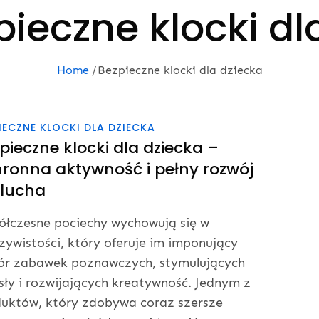
pieczne klocki dl
Home
Bezpieczne klocki dla dziecka
IECZNE KLOCKI DLA DZIECKA
pieczne klocki dla dziecka –
ronna aktywność i pełny rozwój
lucha
łczesne pociechy wychowują się w
zywistości, który oferuje im imponujący
ór zabawek poznawczych, stymulujących
ły i rozwijających kreatywność. Jednym z
uktów, który zdobywa coraz szersze