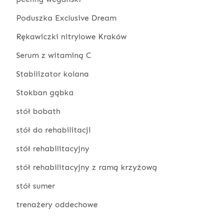
Poduszka Exclusive Dream
Rękawiczki nitrylowe Kraków
Serum z witaminą C
Stabilizator kolana
Stokban gąbka
stół bobath
stół do rehabilitacji
stół rehabilitacyjny
stół rehabilitacyjny z ramą krzyżową
stół sumer
trenażery oddechowe