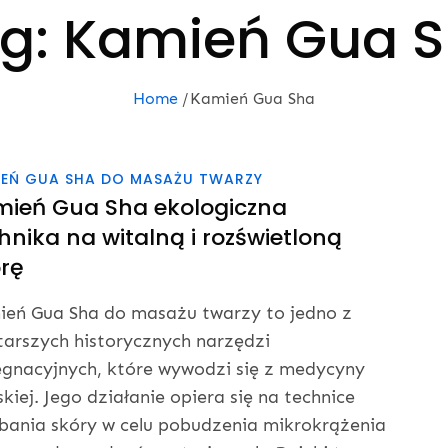
g:
Kamień Gua 
Home
Kamień Gua Sha
IEŃ GUA SHA DO MASAŻU TWARZY
ień Gua Sha ekologiczna
hnika na witalną i rozświetloną
rę
eń Gua Sha do masażu twarzy to jedno z
tarszych historycznych narzędzi
ęgnacyjnych, które wywodzi się z medycyny
skiej. Jego działanie opiera się na technice
bania skóry w celu pobudzenia mikrokrążenia