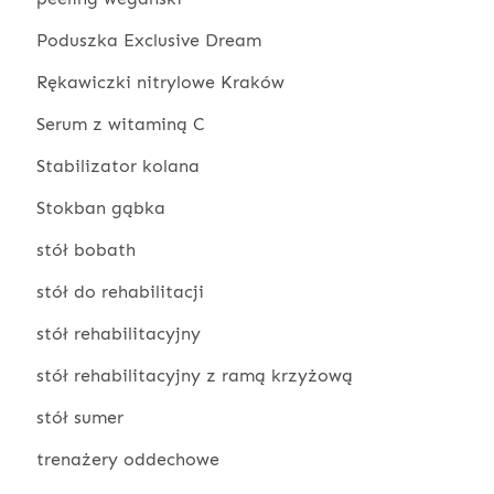
Poduszka Exclusive Dream
Rękawiczki nitrylowe Kraków
Serum z witaminą C
Stabilizator kolana
Stokban gąbka
stół bobath
stół do rehabilitacji
stół rehabilitacyjny
stół rehabilitacyjny z ramą krzyżową
stół sumer
trenażery oddechowe