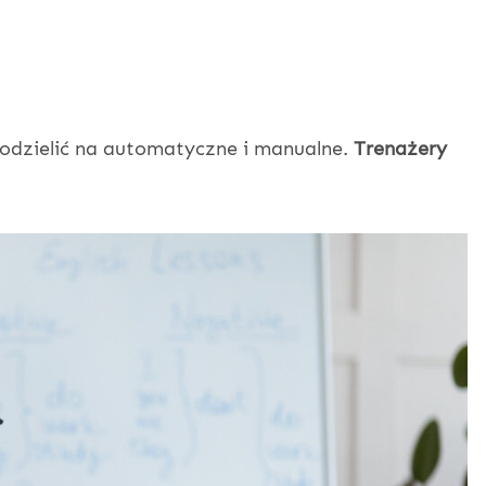
dzielić na automatyczne i manualne.
Trenażery