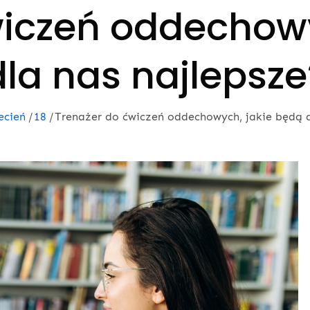
wiczeń oddechowy
dla nas najlepsze
ecień
18
Trenażer do ćwiczeń oddechowych, jakie będą d