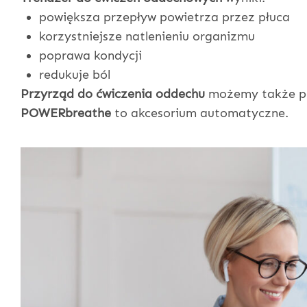
powiększa przepływ powietrza przez płuca
korzystniejsze natlenieniu organizmu
poprawa kondycji
redukuje ból
Przyrząd do ćwiczenia oddechu
możemy także po
POWERbreathe
to akcesorium automatyczne.