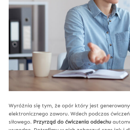
Wyróżnia się tym, że opór który jest generowan
elektronicznego zaworu. Wdech podczas ćwiczeń s
siłowego.
Przyrząd do ćwiczenia oddechu
automat