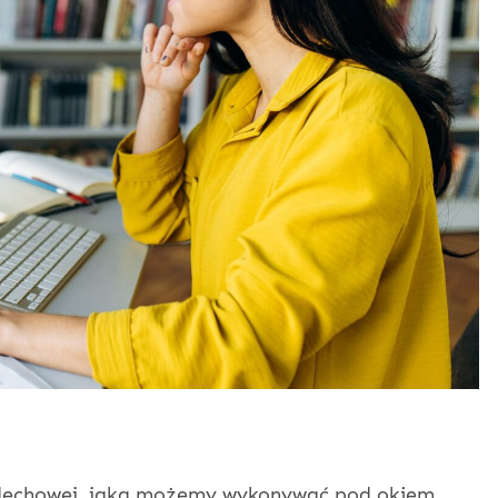
ddechowej, jaką możemy wykonywać pod okiem