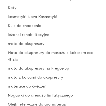
Katy
kosmetyki Nova Kosmetyki
Kule do chodzenia
leżanki rehabilitacyjne
mata do akupresury
Mata do akupresury do masażu z kokosem eco
4fizjo
mata do akupresury na kręgosłup
mata z kolcami do akupresury
materace do ćwiczeń
Nogawki do drenażu limfatycznego
Olejki eteryczne do aromaterapii