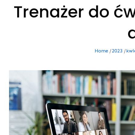
Trenażer do ć
Home
2023
kwi