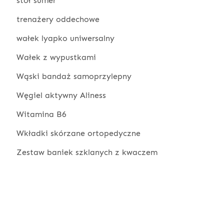
stół sumer
trenażery oddechowe
wałek lyapko uniwersalny
Wałek z wypustkami
Wąski bandaż samoprzylepny
Węgiel aktywny Aliness
Witamina B6
Wkładki skórzane ortopedyczne
Zestaw baniek szklanych z kwaczem