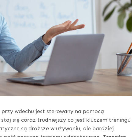
y przy wdechu jest sterowany na pomocą
taj się coraz trudniejszy co jest kluczem treningu
yczne są droższe w używaniu, ale bardziej