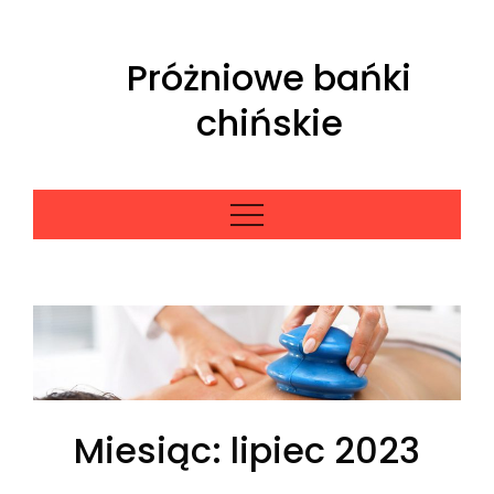
Skip
to
Próżniowe bańki
content
chińskie
Miesiąc:
lipiec 2023