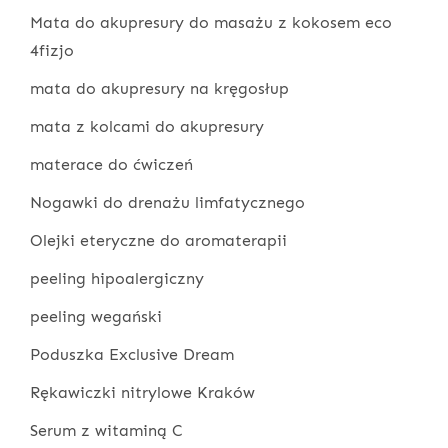
Mata do akupresury do masażu z kokosem eco
4fizjo
mata do akupresury na kręgosłup
mata z kolcami do akupresury
materace do ćwiczeń
Nogawki do drenażu limfatycznego
Olejki eteryczne do aromaterapii
peeling hipoalergiczny
peeling wegański
Poduszka Exclusive Dream
Rękawiczki nitrylowe Kraków
Serum z witaminą C