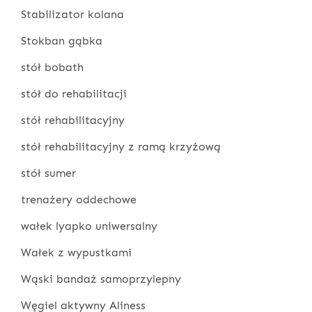
Stabilizator kolana
Stokban gąbka
stół bobath
stół do rehabilitacji
stół rehabilitacyjny
stół rehabilitacyjny z ramą krzyżową
stół sumer
trenażery oddechowe
wałek lyapko uniwersalny
Wałek z wypustkami
Wąski bandaż samoprzylepny
Węgiel aktywny Aliness