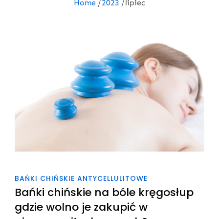
Home
2023
lipiec
BAŃKI CHIŃSKIE ANTYCELLULITOWE
Bańki chińskie na bóle kręgosłup
gdzie wolno je zakupić w