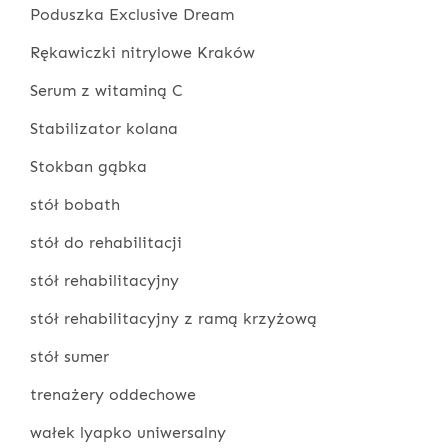
Poduszka Exclusive Dream
Rękawiczki nitrylowe Kraków
Serum z witaminą C
Stabilizator kolana
Stokban gąbka
stół bobath
stół do rehabilitacji
stół rehabilitacyjny
stół rehabilitacyjny z ramą krzyżową
stół sumer
trenażery oddechowe
wałek lyapko uniwersalny