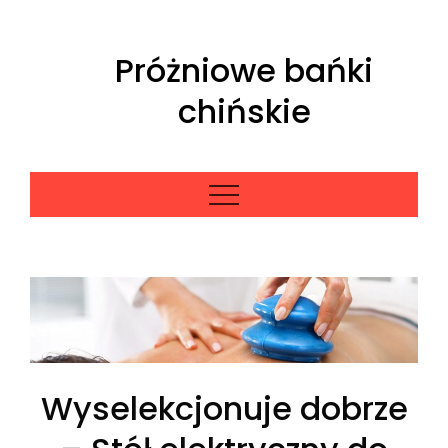
Skip
to
Próżniowe bańki
content
chińskie
Wyselekcjonuje dobrze