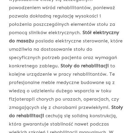
powodzeniem wśród rehabilitantów, ponieważ
pozwala dokładną regulację wysokości i
położenia poszczególnych elementów stołu za
pomocą silników elektrycznych.
Stół elektryczny
do masażu
posiada elektryczne sterowanie, które
umożliwia na dostosowanie stołu do
specyficznych potrzeb pacjenta oraz wymagań
konkretnego zabiegu.
Stoły do rehabilitacji
to
kolejne urządzenie w pracy rehabilitantów. Te
profesjonalne meble medyczne budowane są z
wiedzą o udzieleniu dużego wsparcia w toku
fizjoterapii chorych po urazach, operacjach, czy
zmagających się z chorobami przewlekłymi.
Stoły
do rehabilitacji
cechują się solidną konstrukcją,
która gwarantuje stabilność nawet podczas
wielkich szkoleń i rehabilitacji manualnych. W