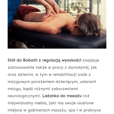
Stół do Bobath z regulacją wysokości
znajduje
zastosowanie także w pracy z dorosłymi|, jak
oraz dziećmi, w tym w rehabilitacji osób z
mózgowym porażeniem dziecięcym, udarami
mózgu, bądź różnymi zaburzeniami
neurologicznymi.
Leżanka do masażu
toż
indywidualny mebla, jaki ma swoje ulubione
miejsce w gabinetach masażu, spa i w praktyce