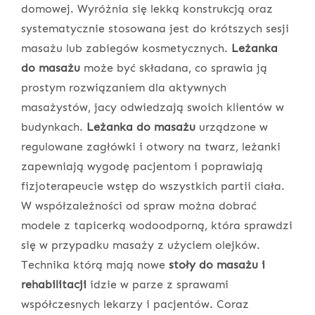
domowej. Wyróżnia się lekką konstrukcją oraz
systematycznie stosowana jest do krótszych sesji
masażu lub zabiegów kosmetycznych.
Leżanka
do masażu
może być składana, co sprawia ją
prostym rozwiązaniem dla aktywnych
masażystów, jacy odwiedzają swoich klientów w
budynkach.
Leżanka do masażu
urządzone w
regulowane zagłówki i otwory na twarz, leżanki
zapewniają wygodę pacjentom i poprawiają
fizjoterapeucie wstęp do wszystkich partii ciała.
W współzależności od spraw można dobrać
modele z tapicerką wodoodporną, która sprawdzi
się w przypadku masaży z użyciem olejków.
Technika którą mają nowe
stoły do masażu i
rehabilitacji
idzie w parze z sprawami
współczesnych lekarzy i pacjentów. Coraz