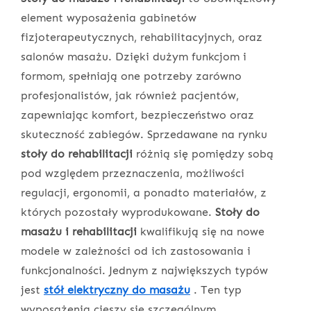
element wyposażenia gabinetów
fizjoterapeutycznych, rehabilitacyjnych, oraz
salonów masażu. Dzięki dużym funkcjom i
formom, spełniają one potrzeby zarówno
profesjonalistów, jak również pacjentów,
zapewniając komfort, bezpieczeństwo oraz
skuteczność zabiegów. Sprzedawane na rynku
stoły do rehabilitacji
różnią się pomiędzy sobą
pod względem przeznaczenia, możliwości
regulacji, ergonomii, a ponadto materiałów, z
których pozostały wyprodukowane.
Stoły do
masażu i rehabilitacji
kwalifikują się na nowe
modele w zależności od ich zastosowania i
funkcjonalności. Jednym z największych typów
jest
stół elektryczny do masażu
. Ten typ
wyposażenia cieszy się szczególnym