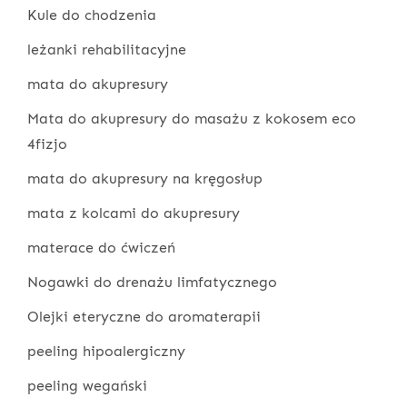
Kule do chodzenia
leżanki rehabilitacyjne
mata do akupresury
Mata do akupresury do masażu z kokosem eco
4fizjo
mata do akupresury na kręgosłup
mata z kolcami do akupresury
materace do ćwiczeń
Nogawki do drenażu limfatycznego
Olejki eteryczne do aromaterapii
peeling hipoalergiczny
peeling wegański