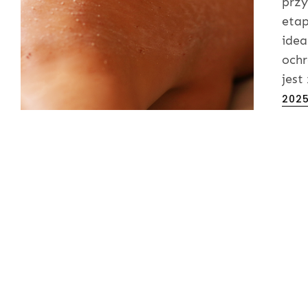
przy
etap
idea
ochr
jest
Post
2025
on