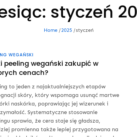
esiąc:
styczeń 2
Home
2025
styczeń
ING WEGAŃSKI
i peeling wegański zakupić w
brych cenach?
ing to jeden z najaktualniejszych etapów
ęgnacji skóry, który wspomaga usunąć martwe
rki naskórka, poprawiając jej wizerunek i
zymałość. Systematyczne stosowanie
ingu sprawia, że cera staje się gładsza,
ziej promienna także lepiej przygotowana na