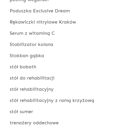
Poduszka Exclusive Dream
Rękawiczki nitrylowe Kraków
Serum z witaminą C
Stabilizator kolana
Stokban gąbka
stół bobath
stół do rehabilitacji
stół rehabilitacyjny
stół rehabilitacyjny z ramą krzyżową
stół sumer
trenażery oddechowe