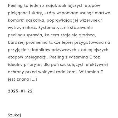
Peeling to jeden z najaktualniejszych etapów
pielęgnacji skóry, który wspomaga usunąć martwe
komórki naskórka, poprawiając jej wizerunek i
wytrzymałość. Systematyczne stosowanie
peelingu sprawia, że cera staje się gładsza,
bardziej promienna także lepiej przygotowana na
przyjęcie składników odżywczych z odleglejszych
etapów pielęgnacji. Peeling z witaminą E toż
idealny priorytet dla pań szukających efektywnej
ochrony przed wolnymi rodnikami. Witamina E
jest znana […]
Posted
2025-01-22
on
Szukaj