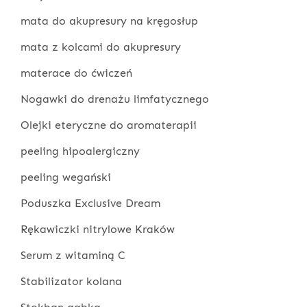
mata do akupresury na kręgosłup
mata z kolcami do akupresury
materace do ćwiczeń
Nogawki do drenażu limfatycznego
Olejki eteryczne do aromaterapii
peeling hipoalergiczny
peeling wegański
Poduszka Exclusive Dream
Rękawiczki nitrylowe Kraków
Serum z witaminą C
Stabilizator kolana