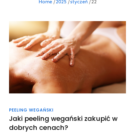
Home
2025
styczeń
22
PEELING WEGAŃSKI
Jaki peeling wegański zakupić w
dobrych cenach?