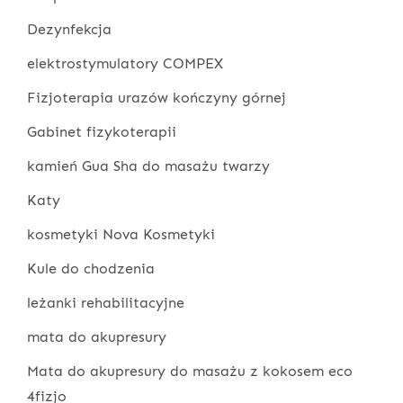
Dezynfekcja
elektrostymulatory COMPEX
Fizjoterapia urazów kończyny górnej
Gabinet fizykoterapii
kamień Gua Sha do masażu twarzy
Katy
kosmetyki Nova Kosmetyki
Kule do chodzenia
leżanki rehabilitacyjne
mata do akupresury
Mata do akupresury do masażu z kokosem eco
4fizjo