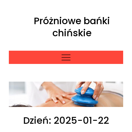
Skip
to
Próżniowe bańki
content
chińskie
Dzień:
2025-01-22