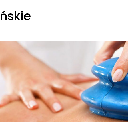
ńskie