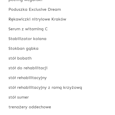
Poduszka Exclusive Dream
Rękawiczki nitrylowe Kraków
Serum z witaminą C
Stabilizator kolana
Stokban gąbka
stół bobath
stół do rehabilitacji
stół rehabilitacyjny
stół rehabilitacyjny z ramą krzyżową
stół sumer
trenażery oddechowe