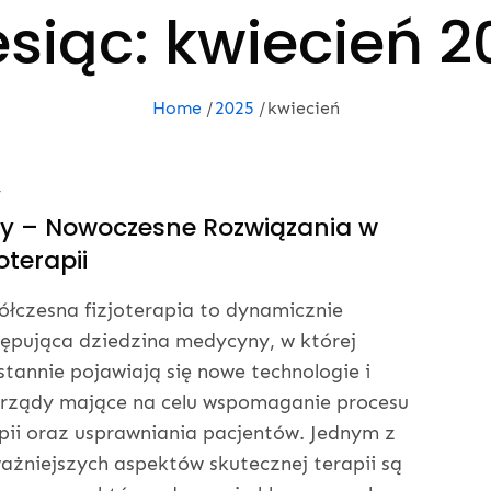
esiąc:
kwiecień 2
Home
2025
kwiecień
Y
y – Nowoczesne Rozwiązania w
joterapii
łczesna fizjoterapia to dynamicznie
ępująca dziedzina medycyny, w której
stannie pojawiają się nowe technologie i
rządy mające na celu wspomaganie procesu
pii oraz usprawniania pacjentów. Jednym z
ażniejszych aspektów skutecznej terapii są