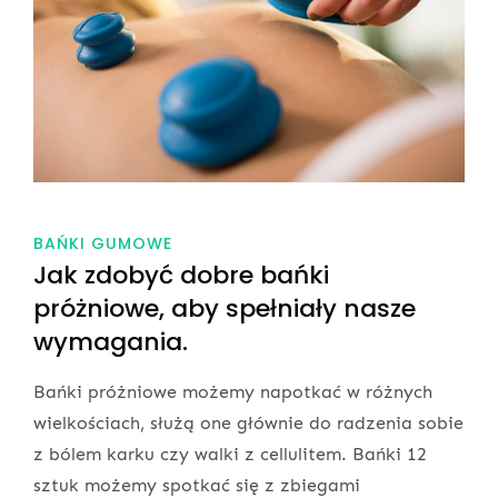
BAŃKI GUMOWE
Jak zdobyć dobre bańki
próżniowe, aby spełniały nasze
wymagania.
Bańki próżniowe możemy napotkać w różnych
wielkościach, służą one głównie do radzenia sobie
z bólem karku czy walki z cellulitem. Bańki 12
sztuk możemy spotkać się z zbiegami