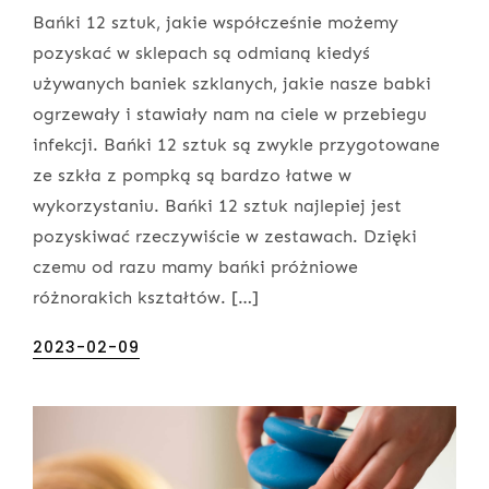
Bańki 12 sztuk, jakie współcześnie możemy
pozyskać w sklepach są odmianą kiedyś
używanych baniek szklanych, jakie nasze babki
ogrzewały i stawiały nam na ciele w przebiegu
infekcji. Bańki 12 sztuk są zwykle przygotowane
ze szkła z pompką są bardzo łatwe w
wykorzystaniu. Bańki 12 sztuk najlepiej jest
pozyskiwać rzeczywiście w zestawach. Dzięki
czemu od razu mamy bańki próżniowe
różnorakich kształtów. […]
Posted
2023-02-09
on