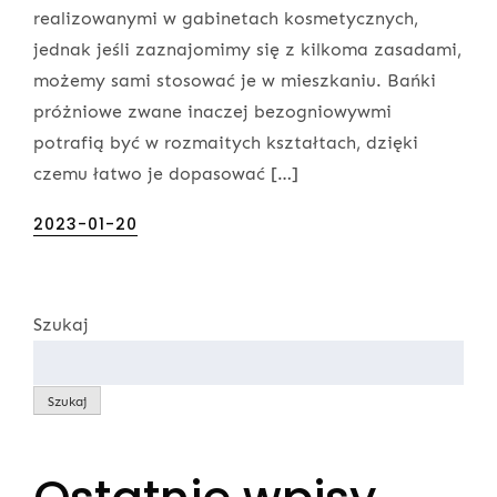
realizowanymi w gabinetach kosmetycznych,
jednak jeśli zaznajomimy się z kilkoma zasadami,
możemy sami stosować je w mieszkaniu. Bańki
próżniowe zwane inaczej bezogniowywmi
potrafią być w rozmaitych kształtach, dzięki
czemu łatwo je dopasować […]
Posted
2023-01-20
on
Szukaj
Szukaj