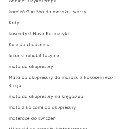
Gabinet fizykoterapii
kamień Gua Sha do masażu twarzy
Katy
kosmetyki Nova Kosmetyki
Kule do chodzenia
leżanki rehabilitacyjne
mata do akupresury
Mata do akupresury do masażu z kokosem eco
4fizjo
mata do akupresury na kręgosłup
mata z kolcami do akupresury
materace do ćwiczeń