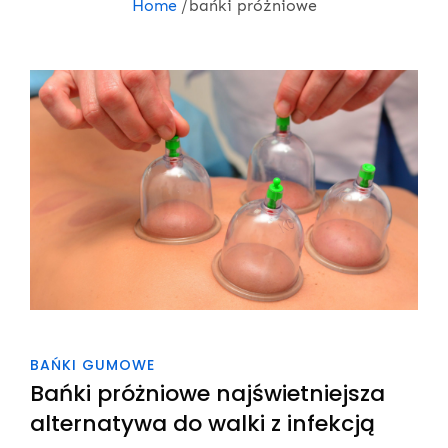
Home
bańki próżniowe
BAŃKI GUMOWE
Bańki próżniowe najświetniejsza
alternatywa do walki z infekcją