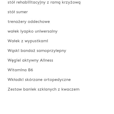
stół rehabilitacyjny z ramą krzyżową
stół sumer
trenażery oddechowe
wałek lyapko uniwersalny
Wałek z wypustkami
Wąski bandaż samoprzylepny
Węgiel aktywny Aliness
Witamina B6
Wkładki skórzane ortopedyczne
Zestaw baniek szklanych z kwaczem