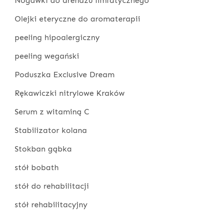
Nogawki do drenażu limfatycznego
Olejki eteryczne do aromaterapii
peeling hipoalergiczny
peeling wegański
Poduszka Exclusive Dream
Rękawiczki nitrylowe Kraków
Serum z witaminą C
Stabilizator kolana
Stokban gąbka
stół bobath
stół do rehabilitacji
stół rehabilitacyjny