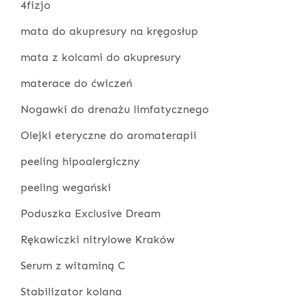
4fizjo
mata do akupresury na kręgosłup
mata z kolcami do akupresury
materace do ćwiczeń
Nogawki do drenażu limfatycznego
Olejki eteryczne do aromaterapii
peeling hipoalergiczny
peeling wegański
Poduszka Exclusive Dream
Rękawiczki nitrylowe Kraków
Serum z witaminą C
Stabilizator kolana