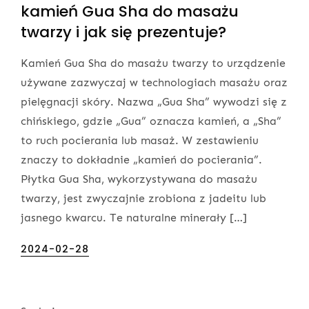
kamień Gua Sha do masażu
twarzy i jak się prezentuje?
Kamień Gua Sha do masażu twarzy to urządzenie
używane zazwyczaj w technologiach masażu oraz
pielęgnacji skóry. Nazwa „Gua Sha” wywodzi się z
chińskiego, gdzie „Gua” oznacza kamień, a „Sha”
to ruch pocierania lub masaż. W zestawieniu
znaczy to dokładnie „kamień do pocierania”.
Płytka Gua Sha, wykorzystywana do masażu
twarzy, jest zwyczajnie zrobiona z jadeitu lub
jasnego kwarcu. Te naturalne minerały […]
Posted
2024-02-28
on