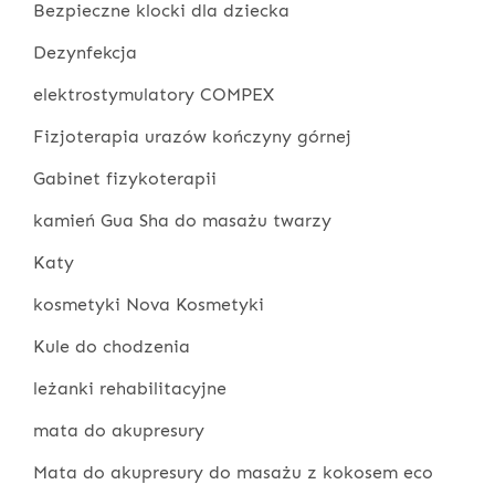
Bezpieczne klocki dla dziecka
Dezynfekcja
elektrostymulatory COMPEX
Fizjoterapia urazów kończyny górnej
Gabinet fizykoterapii
kamień Gua Sha do masażu twarzy
Katy
kosmetyki Nova Kosmetyki
Kule do chodzenia
leżanki rehabilitacyjne
mata do akupresury
Mata do akupresury do masażu z kokosem eco