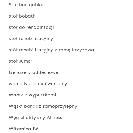
Stokban gąbka
stół bobath
stół do rehabilitacji
stół rehabilitacyjny
stół rehabilitacyjny z ramą krzyżową
stół sumer
trenażery oddechowe
wałek lyapko uniwersalny
Wałek z wypustkami
Wąski bandaż samoprzylepny
Węgiel aktywny Aliness
Witamina B6