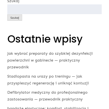
Szukaj
Szukaj
Ostatnie wpisy
Jak wybrać preparaty do szybkiej dezynfekcji
powierzchni w gabinecie — praktyczny
przewodnik
Stadiopasta na urazy po treningu — jak
przyspieszyć regenerację i uniknąć kontuzji
Defibrylator medyczny do profesjonalnego
zastosowania — przewodnik praktyczny
bandaże elastyczne: komfort, stabilizacja i