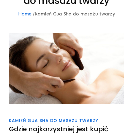
do masażu twarzy
Home
kamień Gua Sha do masażu twarzy
KAMIEŃ GUA SHA DO MASAŻU TWARZY
Gdzie najkorzystniej jest kupić