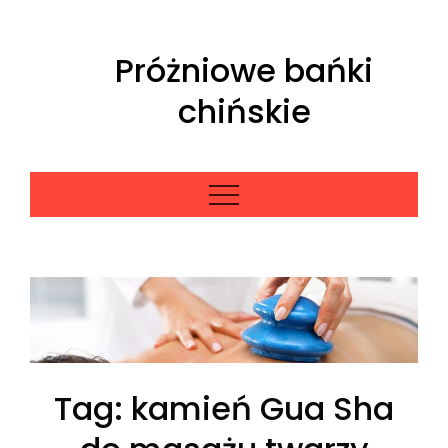
Skip
to
Próżniowe bańki
content
chińskie
Tag:
kamień Gua Sha