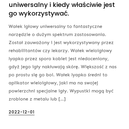
uniwersalny i kiedy właściwie jest
go wykorzystywać.
Wałek igłowy uniwersalny to fantastyczne
narzędzie o dużym spektrum zastosowania.
Został zauważony i jest wykorzystywany przez
rehabilitantów czy lekarzy. Wałek wieloigłowy
lyapko przez sporo kobiet jest niedoceniony,
gdyż jego igły nakłuwają skórę. Większość z nas
po prostu się go boi. Wałek lyapko średni to
aplikator wieloigłowy, jaki ma na swojej
powierzchni specjalne igły. Wypustki mogą być
zrobione z metalu lub […]
Posted
2022-12-01
on