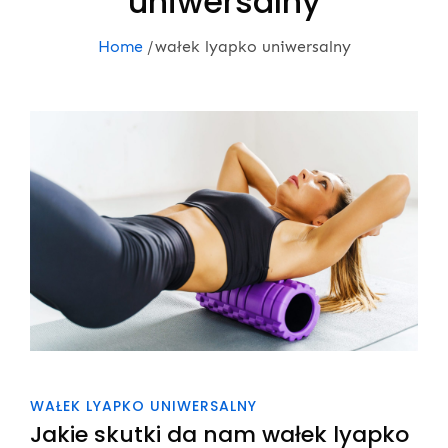
uniwersalny
Home
wałek lyapko uniwersalny
WAŁEK LYAPKO UNIWERSALNY
Jakie skutki da nam wałek lyapko