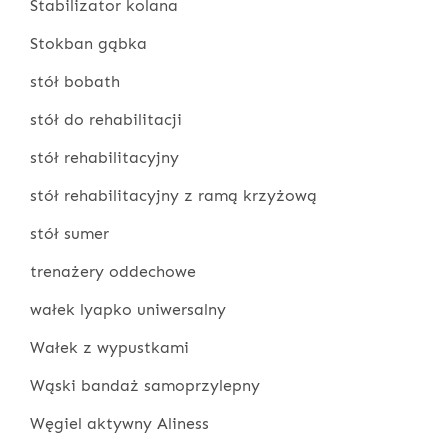
Stabilizator kolana
Stokban gąbka
stół bobath
stół do rehabilitacji
stół rehabilitacyjny
stół rehabilitacyjny z ramą krzyżową
stół sumer
trenażery oddechowe
wałek lyapko uniwersalny
Wałek z wypustkami
Wąski bandaż samoprzylepny
Węgiel aktywny Aliness