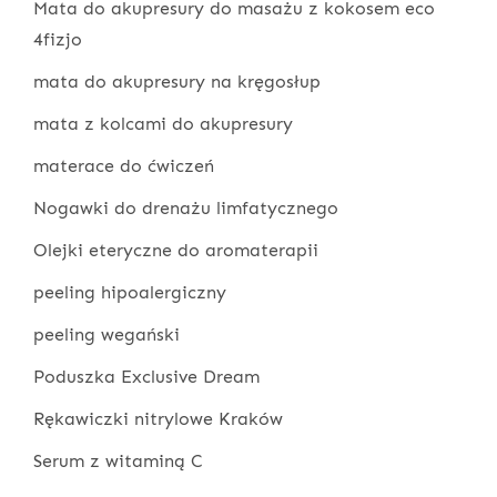
Mata do akupresury do masażu z kokosem eco
4fizjo
mata do akupresury na kręgosłup
mata z kolcami do akupresury
materace do ćwiczeń
Nogawki do drenażu limfatycznego
Olejki eteryczne do aromaterapii
peeling hipoalergiczny
peeling wegański
Poduszka Exclusive Dream
Rękawiczki nitrylowe Kraków
Serum z witaminą C