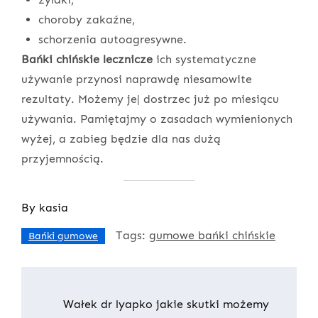
choroby zakaźne,
schorzenia autoagresywne.
Bańki chińskie lecznicze
ich systematyczne
używanie przynosi naprawdę niesamowite
rezultaty. Możemy je| dostrzec już po miesiącu
używania. Pamiętajmy o zasadach wymienionych
wyżej, a zabieg będzie dla nas dużą
przyjemnością.
By
kasia
Tags:
gumowe bańki chińskie
Bańki gumowe
Nawigacja
Wałek dr lyapko jakie skutki możemy