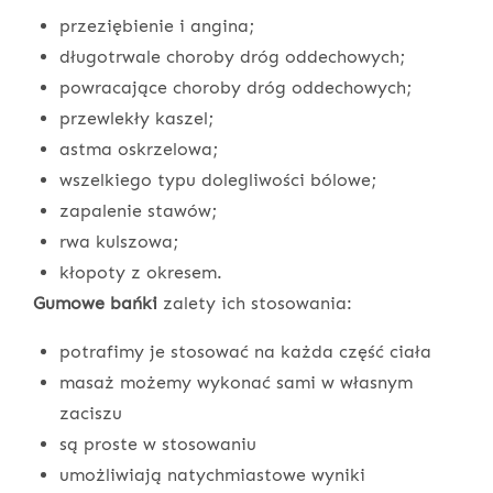
przeziębienie i angina;
długotrwale choroby dróg oddechowych;
powracające choroby dróg oddechowych;
przewlekły kaszel;
astma oskrzelowa;
wszelkiego typu dolegliwości bólowe;
zapalenie stawów;
rwa kulszowa;
kłopoty z okresem.
Gumowe bańki
zalety ich stosowania:
potrafimy je stosować na każda część ciała
masaż możemy wykonać sami w własnym
zaciszu
są proste w stosowaniu
umożliwiają natychmiastowe wyniki