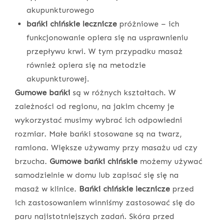
akupunkturowego
bańki chińskie lecznicze
próżniowe – ich
funkcjonowanie opiera się na usprawnieniu
przepływu krwi. W tym przypadku masaż
również opiera się na metodzie
akupunkturowej.
Gumowe bańki
są w różnych kształtach. W
zależności od regionu, na jakim chcemy je
wykorzystać musimy wybrać ich odpowiedni
rozmiar. Małe bańki stosowane są na twarz,
ramiona. Większe używamy przy masażu ud czy
brzucha.
Gumowe bańki chińskie
możemy używać
samodzielnie w domu lub zapisać się się na
masaż w klinice.
Bańki chińskie lecznicze
przed
ich zastosowaniem winniśmy zastosować się do
paru najistotniejszych zadań. Skóra przed