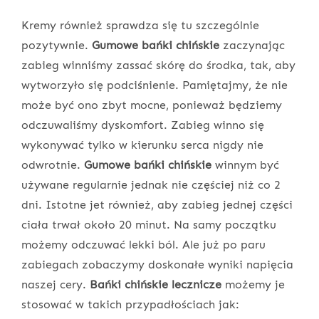
Kremy również sprawdza się tu szczególnie
pozytywnie.
Gumowe bańki chińskie
zaczynając
zabieg winniśmy zassać skórę do środka, tak, aby
wytworzyło się podciśnienie. Pamiętajmy, że nie
może być ono zbyt mocne, ponieważ będziemy
odczuwaliśmy dyskomfort. Zabieg winno się
wykonywać tylko w kierunku serca nigdy nie
odwrotnie.
Gumowe bańki chińskie
winnym być
używane regularnie jednak nie częściej niż co 2
dni. Istotne jet również, aby zabieg jednej części
ciała trwał około 20 minut. Na samy początku
możemy odczuwać lekki ból. Ale już po paru
zabiegach zobaczymy doskonałe wyniki napięcia
naszej cery.
Bańki chińskie lecznicze
możemy je
stosować w takich przypadłościach jak: