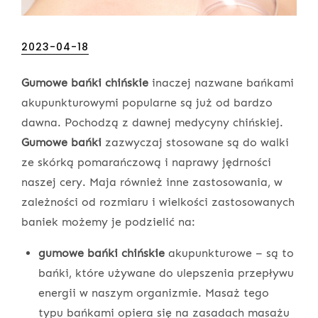
Posted
2023-04-18
on
Gumowe bańki chińskie
inaczej nazwane bańkami
akupunkturowymi popularne są już od bardzo
dawna. Pochodzą z dawnej medycyny chińskiej.
Gumowe bańki
zazwyczaj stosowane są do walki
ze skórką pomarańczową i naprawy jędrności
naszej cery. Maja również inne zastosowania, w
zależności od rozmiaru i wielkości zastosowanych
baniek możemy je podzielić na:
gumowe bańki chińskie
akupunkturowe – są to
bańki, które używane do ulepszenia przepływu
energii w naszym organizmie. Masaż tego
typu bańkami opiera się na zasadach masażu