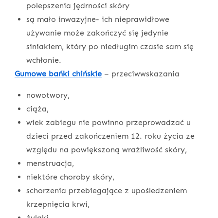
polepszenia jędrności skóry
są mało inwazyjne- ich nieprawidłowe
używanie może zakończyć się jedynie
siniakiem, który po niedługim czasie sam się
wchłonie.
Gumowe bańki chińskie
– przeciwwskazania
nowotwory,
ciąża,
wiek zabiegu nie powinno przeprowadzać u
dzieci przed zakończeniem 12. roku życia ze
względu na powiększoną wrażliwość skóry,
menstruacja,
niektóre choroby skóry,
schorzenia przebiegające z upośledzeniem
krzepnięcia krwi,
żylaki,