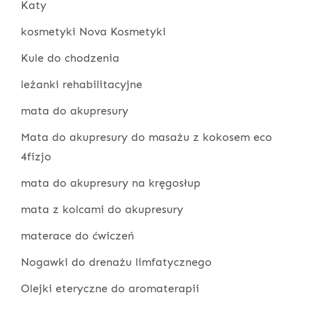
Katy
kosmetyki Nova Kosmetyki
Kule do chodzenia
leżanki rehabilitacyjne
mata do akupresury
Mata do akupresury do masażu z kokosem eco
4fizjo
mata do akupresury na kręgosłup
mata z kolcami do akupresury
materace do ćwiczeń
Nogawki do drenażu limfatycznego
Olejki eteryczne do aromaterapii