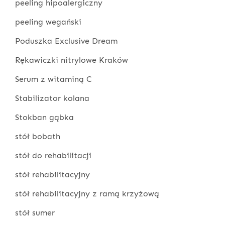
peeling hipoalergiczny
peeling wegański
Poduszka Exclusive Dream
Rękawiczki nitrylowe Kraków
Serum z witaminą C
Stabilizator kolana
Stokban gąbka
stół bobath
stół do rehabilitacji
stół rehabilitacyjny
stół rehabilitacyjny z ramą krzyżową
stół sumer