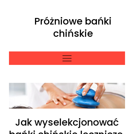
Skip
to
Próżniowe bańki
content
chińskie
Jak wyselekcjonować