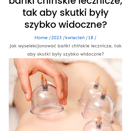
bańki chińskie lecznicze,
tak aby skutki były
szybko widoczne?
Home
2023
kwiecień
18
Jak wyselekcjonować bańki chińskie lecznicze, tak
aby skutki były szybko widoczne?